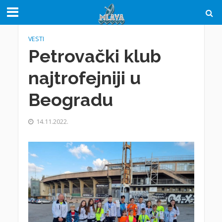
VESTI
Petrovački klub
najtrofejniji u
Beogradu
14.11.2022.