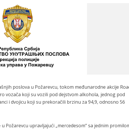
rašnjih poslova u Požarevcu, tokom međunarodne akcije Roa
toro vozača koji su vozili pod dejstvom alkohola, jednog pod
ci i dvojicu koji su prekoračili brzinu za 94,9, odnosno 56
 u Požarevcu upravljajući „mercedesom“ sa jednim promilo