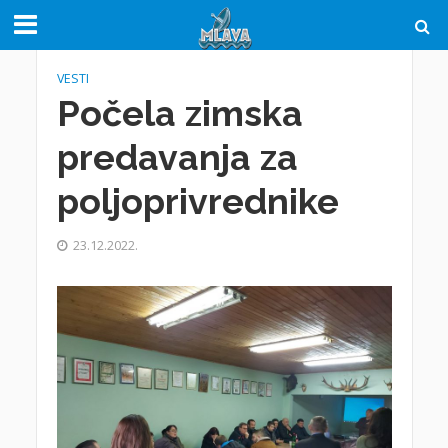
VESTI
Počela zimska
predavanja za
poljoprivrednike
23.12.2022.