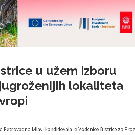
strice u užem izboru
ugroženijih lokaliteta
vropi
ne Petrovac na Mlavi kandidovala je Vodenice Bistrice za Pr