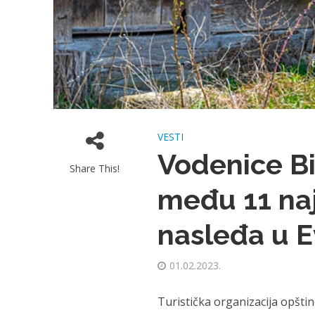
VESTI
Vodenice Bi
Share This!
među 11 naj
nasleđa u E
01.02.2023.
Turistička organizacija opšti