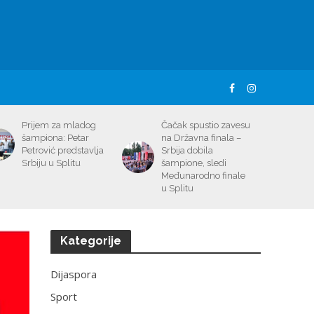
Prijem za mladog
Čačak spustio zavesu
šampiona: Petar
na Državna finala –
Petrović predstavlja
Srbija dobila
Srbiju u Splitu
šampione, sledi
Međunarodno finale
u Splitu
Kategorije
Dijaspora
Sport