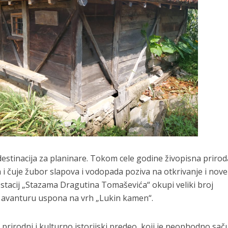
 destinacija za planinare. Tokom cele godine živopisna prirod
 i čuje žubor slapova i vodopada poziva na otkrivanje i nove
estacij „Stazama Dragutina Tomaševića“ okupi veliki broj
e u avanturu uspona na vrh „Lukin kamen“.
 prirodni i kulturno istorijski predeo, koji je neophodno saču