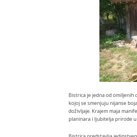
Bistrica je jedna od omiljenih
kojoj se smenjuju nijanse boja
doživljaje. Krajem maja manif
planinara i ljubitelja prirod
Bistrica predstavlja jedinstven