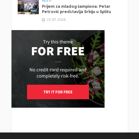
VESTI
Prijem za mladog šampiona: Petar
Petrović predstavlja Srbiju u Splitu
23.07.2026.