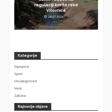
regulaciji korita reke
Vitovnice
28.07.2026.
Kategorije
Dijaspora
Sport
Uncategorized
Vesti
Zabava
Najnovije objave