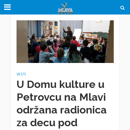
VESTI
U Domu kulture u
Petrovcu na Mlavi
održana radionica
za decu pod