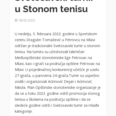
u Stonom tenisu
08.02.2023.
U nedelju, 5. februara 2023. godine u Sportskom
centru Dragutin Tomašević u Petrovcu na Mlavi
održan je tradicionalni Svetosavski turnir u stonom
tenisu. Na turniru su učestvovali takmičari
Međuopštinske stonoteniske lige Petrovac na
Mlavi, kao i igrači sa područja opštine Petrovac na
Mlavi. U pojedinačnoj konkurenciji učešće je uzelo
27 igrača, u parovima 24 igrača.Turnir su uspešno
vodili i organizovali Aćimović Dejan i Aćimović
Nikola. Plan Opštinske stonoteniske organizacije je
da se u toku 2023. godine održi promocija stonog
tenisa u školama na području opštine i da se
sledeće godine održi i Svetosavski turnir za mlađe
kategorije.