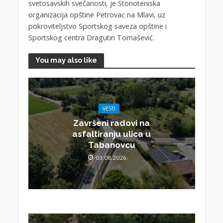
svetosavskih svečanosti, je Stonoteniska
organizacija opštine Petrovac na Mlavi, uz
pokroviteljstvo Sportskog saveza opštine i
Sportskog centra Dragutin Tomašević.
You may also like
VESTI
Završeni radovi na
asfaltiranju ulica u
Tabanovcu
03.08.2026.