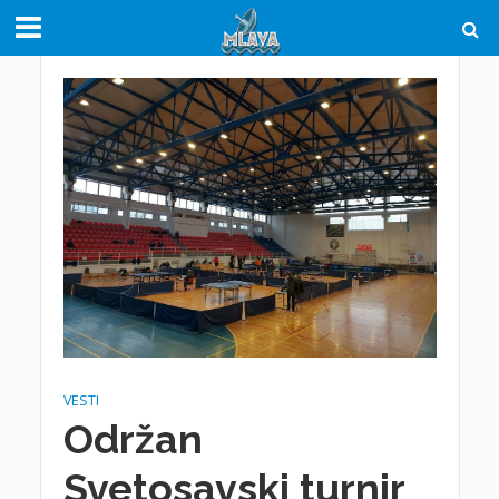
VESTI
Održan
Svetosavski turnir