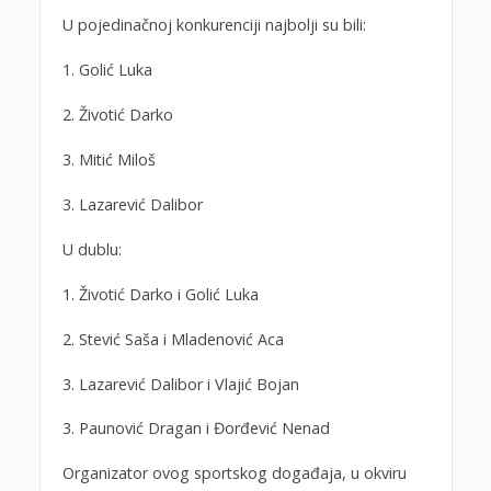
U pojedinačnoj konkurenciji najbolji su bili:
1. Golić Luka
2. Životić Darko
3. Mitić Miloš
3. Lazarević Dalibor
U dublu:
1. Životić Darko i Golić Luka
2. Stević Saša i Mladenović Aca
3. Lazarević Dalibor i Vlajić Bojan
3. Paunović Dragan i Đorđević Nenad
Organizator ovog sportskog događaja, u okviru