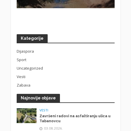
Kategorije
Dijaspora
Sport
Uncategorized
Vesti
Zabava
Najnovije objave
VESTI
Završeni radovi na asfaltiranju ulica u
Tabanovcu
03.08.2026.