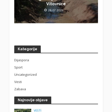
Vitovnice
28.07.2026.
Kategorije
Dijaspora
Sport
Uncategorized
Vesti
Zabava
Najnovije objave
VESTI