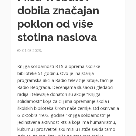
dobila značajan
poklon od više
stotina naslova
01.03.2023.
Knjiga solidarnosti RTS-a oprema školske
biblioteke 51 godinu. Ovo je najstarija
programska akcija Radio-televizije Srbije, tačnije
Radio Beograda. Decenijama slušaoci i gledaoci
radija i televizije donatori su akcije “Knjiga
solidarnosti” koja za cilj ima opremanje škola i
školskih bibiloteka širom naše zemlje. Od osnivanja
6. oktobra 1972. godine “Knjiga solidarnosti” je
jedinstvena aktivnost Rts-a koja ima humaniratnu,
kulturnu i prosvetiteljsku misiju i stiže svuda tamo