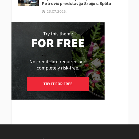
Petrović predstavlja Srbiju u Splitu
23.07.2026.