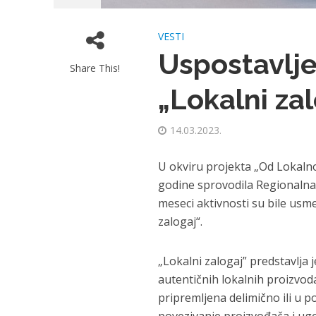
VESTI
Uspostavlje
Share This!
„Lokalni za
14.03.2023.
U okviru projekta „Od Lokalno
godine sprovodila Regionalna
meseci aktivnosti su bile us
zalogaj“.
„Lokalni zalogaj” predstavlja
autentičnih lokalnih proizvoda
pripremljena delimično ili u p