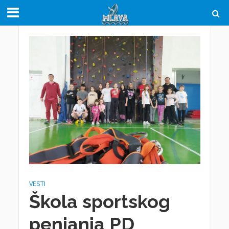
VESTI
Škola sportskog
penjanja PD