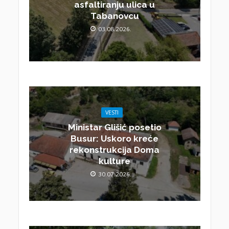
asfaltiranju ulica u
Tabanovcu
03.08.2026.
VESTI
Ministar Glišić posetio
Busur: Uskoro kreće
rekonstrukcija Doma
kulture
30.07.2026.