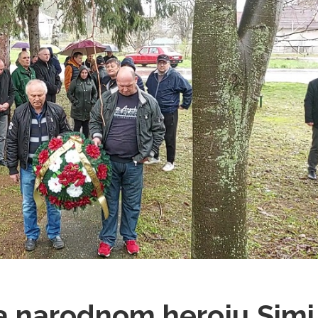
a narodnom heroju Simi