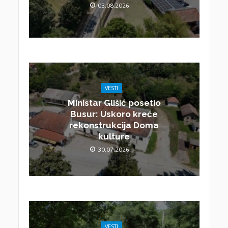
03.08.2026.
VESTI
Ministar Glišić posetio
Busur: Uskoro kreće
rekonstrukcija Doma
kulture
30.07.2026.
VESTI