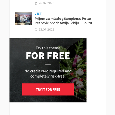
26.07.2026.
VESTI
Prijem za mladog šampiona: Petar
Petrović predstavlja Srbiju u Splitu
23.07.2026.