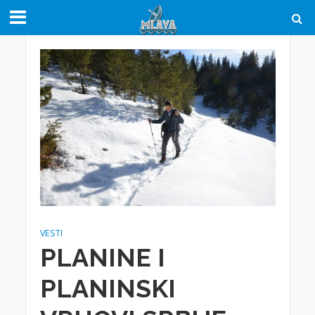
VESTI
PLANINE I
PLANINSKI