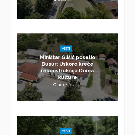
VESTI
Ministar Glišić posetio
Busur: Uskoro kreće
rekonstrukcija Doma
kulture
30.07.2026.
VESTI