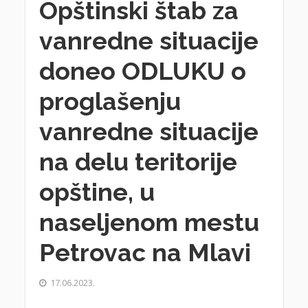
Opštinski štab za
vanredne situacije
doneo ODLUKU o
proglašenju
vanredne situacije
na delu teritorije
opštine, u
naseljenom mestu
Petrovac na Mlavi
17.06.2023.