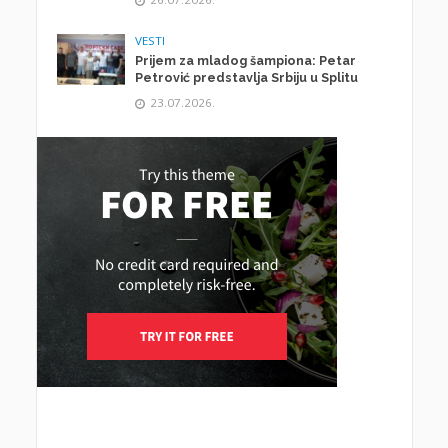
VESTI
Prijem za mladog šampiona: Petar
Petrović predstavlja Srbiju u Splitu
23.07.2026.