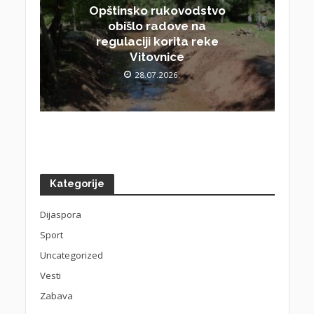
Opštinsko rukovodstvo
obišlo radove na
regulaciji korita reke
Vitovnice
28.07.2026.
Kategorije
Dijaspora
Sport
Uncategorized
Vesti
Zabava