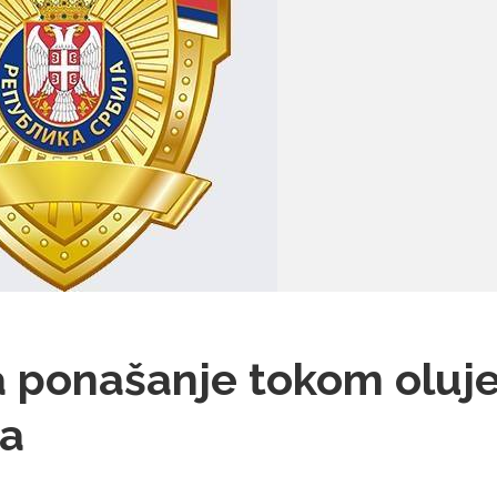
 ponašanje tokom oluje
a