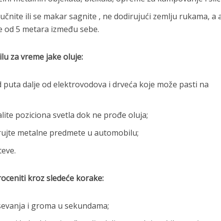
učnite ili se makar sagnite , ne dodirujući zemlju rukama, a
je od 5 metara između sebe.
u za vreme jake oluje:
 puta dalje od elektrovodova i drveća koje može pasti na
lite poziciona svetla dok ne prođe oluja;
irujte metalne predmete u automobilu;
teve.
oceniti kroz sledeće korake:
sevanja i groma u sekundama;