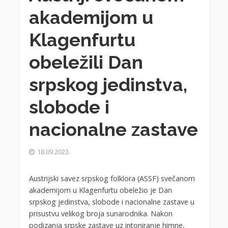
akademijom u
Klagenfurtu
obeležili Dan
srpskog jedinstva,
slobode i
nacionalne zastave
18.09.2023.
Austrijski savez srpskog folklora (ASSF) svečanom
akademijom u Klagenfurtu obeležio je Dan
srpskog jedinstva, slobode i nacionalne zastave u
prisustvu velikog broja sunarodnika. Nakon
podizanja srpske zastave uz intoniranje himne,