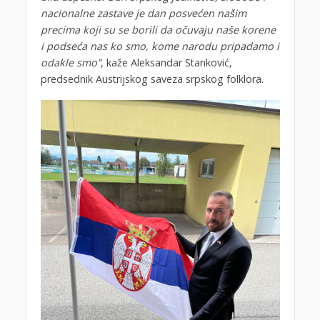
nacionalne zastave je dan posvećen našim
precima koji su se borili da očuvaju naše korene
i podseća nas ko smo, kome narodu pripadamo i
odakle smo”
, kaže Aleksandar Stanković,
predsednik Austrijskog saveza srpskog folklora.