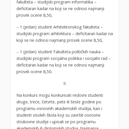
fakulteta – studijski program informatika –
deficitaran kadar na koji se ne odnosi najmanji
prosek ocene 8,50,
– 1 (jedan) student Arhitektonskog fakulteta –
studijski program arhitektura – deficitaran kadar na
koji se ne odnosi najmanji prosek ocene 8,50,
– 1 (jedan) student Fakulteta političkih nauka –
studijski program socijalna politika i socijalni rad –
deficitaran kadar na koji se ne odnosi najmanji
prosek ocene 8,50.
II
Na konkurs mogu konkurisati redovni studenti
druge, treće, četvrte, pete ili šeste godine po
programu osnovnih akademskih studija, kao i
studenti visokih škola koji su završili osnovne
strukovne studije i upisali se po programu
akademskih ili diplomskih studija. Najmanja