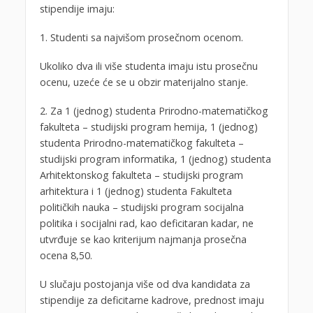
stipendije imaju:
1. Studenti sa najvišom prosečnom ocenom.
Ukoliko dva ili više studenta imaju istu prosečnu
ocenu, uzeće će se u obzir materijalno stanje.
2. Za 1 (jednog) studenta Prirodno-matematičkog
fakulteta – studijski program hemija, 1 (jednog)
studenta Prirodno-matematičkog fakulteta –
studijski program informatika, 1 (jednog) studenta
Arhitektonskog fakulteta – studijski program
arhitektura i 1 (jednog) studenta Fakulteta
političkih nauka – studijski program socijalna
politika i socijalni rad, kao deficitaran kadar, ne
utvrđuje se kao kriterijum najmanja prosečna
ocena 8,50.
U slučaju postojanja više od dva kandidata za
stipendije za deficitarne kadrove, prednost imaju