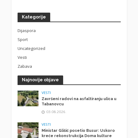
Kategorije
Dijaspora
Sport
Uncategorized
Vesti
Zabava
Najnovije objave
VESTI
Završeni radovi na asfaltiranju ulica u
Tabanovcu
03.08.2026.
VESTI
Ministar Glišić posetio Busur: Uskoro
kreće rekonstrukcija Doma kulture