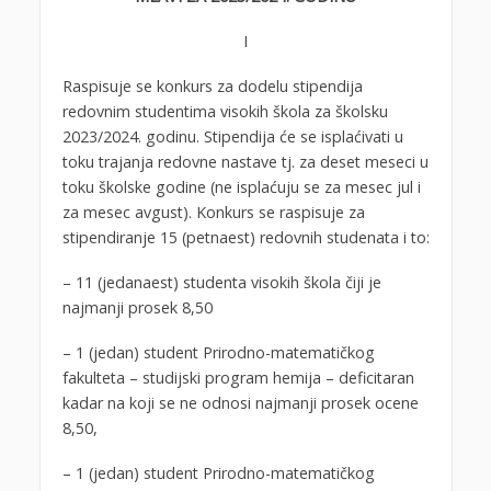
I
Raspisuje se konkurs za dodelu stipendija
redovnim studentima visokih škola za školsku
2023/2024. godinu. Stipendija će se isplaćivati u
toku trajanja redovne nastave tj. za deset meseci u
toku školske godine (ne isplaćuju se za mesec jul i
za mesec avgust). Konkurs se raspisuje za
stipendiranje 15 (petnaest) redovnih studenata i to:
– 11 (jedanaest) studenta visokih škola čiji je
najmanji prosek 8,50
– 1 (jedan) student Prirodno-matematičkog
fakulteta – studijski program hemija – deficitaran
kadar na koji se ne odnosi najmanji prosek ocene
8,50,
– 1 (jedan) student Prirodno-matematičkog