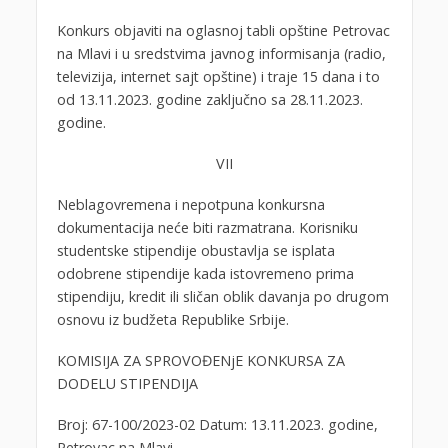
Konkurs objaviti na oglasnoj tabli opštine Petrovac
na Mlavi i u sredstvima javnog informisanja (radio,
televizija, internet sajt opštine) i traje 15 dana i to
od 13.11.2023. godine zaključno sa 28.11.2023.
godine.
VII
Neblagovremena i nepotpuna konkursna
dokumentacija neće biti razmatrana. Korisniku
studentske stipendije obustavlja se isplata
odobrene stipendije kada istovremeno prima
stipendiju, kredit ili sličan oblik davanja po drugom
osnovu iz budžeta Republike Srbije.
KOMISIJA ZA SPROVOĐENjE KONKURSA ZA
DODELU STIPENDIJA
Broj: 67-100/2023-02 Datum: 13.11.2023. godine,
Petrovac na Mlavi