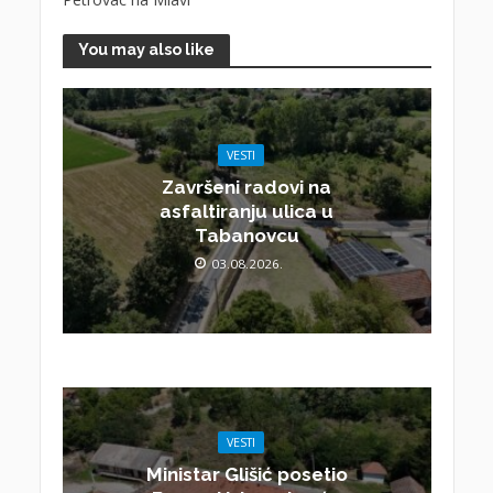
You may also like
VESTI
Završeni radovi na
asfaltiranju ulica u
Tabanovcu
03.08.2026.
VESTI
Ministar Glišić posetio