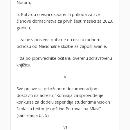
Notara,
5. Potvrdu o visini ostvarenih prihoda za sve
članove domaćinstva za prvih šest meseci za 2023.
godinu,
– za nezaposlene potvrde da nisu u radnom
odnosu od Nacionalne službe za zapošljavanje,
– za poljoprivrednike očitanu overenu zdravstvenu
knjižicu.
V
Sve prijave sa priloženom dokumentacijom
dostaviti na adresu: “Komisija za sprovođenje
konkursa za dodelu stipendija studentima visokih
škola sa teritorije opštine Petrovac na Mlavi”
(kancelarija br. 5).
VI