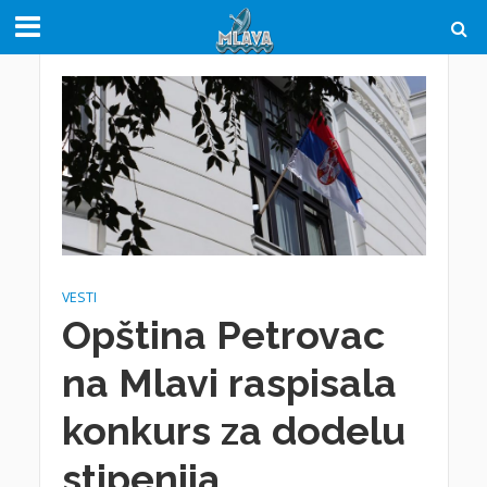
VESTI
Opština Petrovac
na Mlavi raspisala
konkurs za dodelu
stipenija