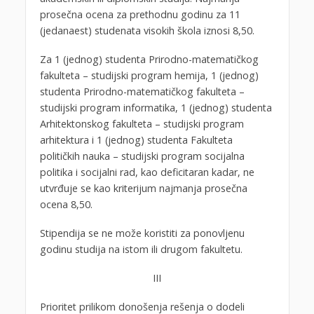
prosečna ocena za prethodnu godinu za 11
(jedanaest) studenata visokih škola iznosi 8,50.
Za 1 (jednog) studenta Prirodno-matematičkog
fakulteta – studijski program hemija, 1 (jednog)
studenta Prirodno-matematičkog fakulteta –
studijski program informatika, 1 (jednog) studenta
Arhitektonskog fakulteta – studijski program
arhitektura i 1 (jednog) studenta Fakulteta
političkih nauka – studijski program socijalna
politika i socijalni rad, kao deficitaran kadar, ne
utvrđuje se kao kriterijum najmanja prosečna
ocena 8,50.
Stipendija se ne može koristiti za ponovljenu
godinu studija na istom ili drugom fakultetu.
III
Prioritet prilikom donošenja rešenja o dodeli