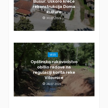
Busur: Uskoro kreće
rekonstrukcija Doma
kulture
30.07.2026.
VESTI
Opštinsko rukovodstvo
obišlo radove na
regulaciji korita reke
Vitovnice
28.07.2026.