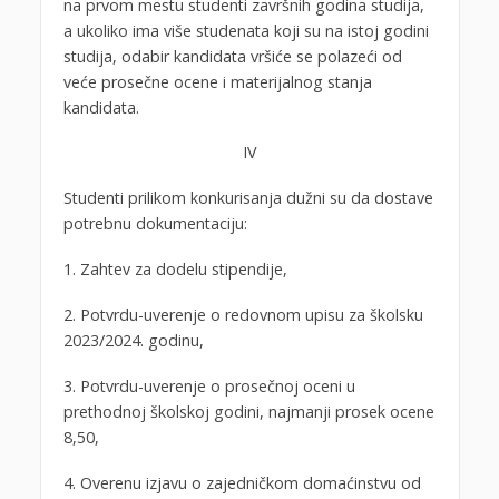
na prvom mestu studenti završnih godina studija,
a ukoliko ima više studenata koji su na istoj godini
studija, odabir kandidata vršiće se polazeći od
veće prosečne ocene i materijalnog stanja
kandidata.
IV
Studenti prilikom konkurisanja dužni su da dostave
potrebnu dokumentaciju:
1. Zahtev za dodelu stipendije,
2. Potvrdu-uverenje o redovnom upisu za školsku
2023/2024. godinu,
3. Potvrdu-uverenje o prosečnoj oceni u
prethodnoj školskoj godini, najmanji prosek ocene
8,50,
4. Overenu izjavu o zajedničkom domaćinstvu od