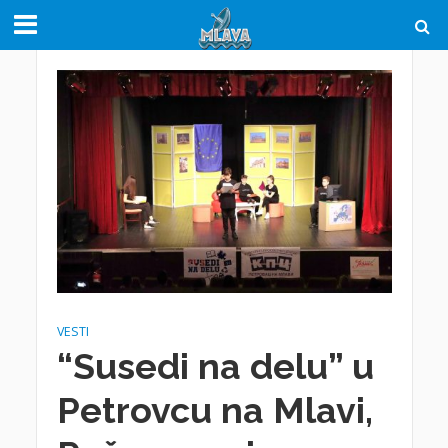
VESTI
“Susedi na delu” u
Petrovcu na Mlavi,