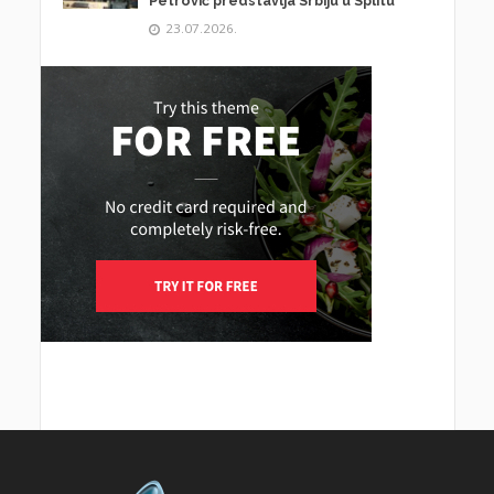
Petrović predstavlja Srbiju u Splitu
23.07.2026.