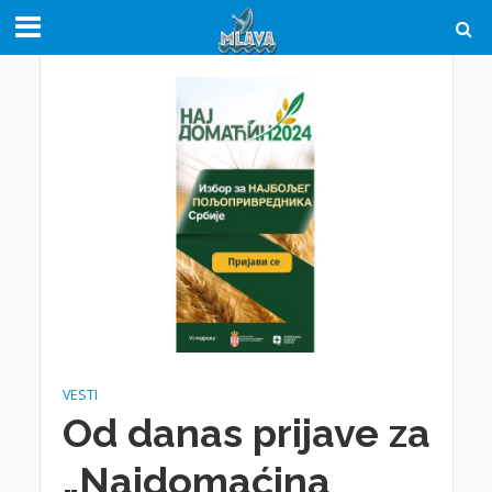
VESTI
Od danas prijave za
„Najdomaćina