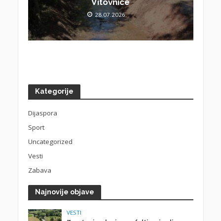
Vitovnice
28.07.2026.
Kategorije
Dijaspora
Sport
Uncategorized
Vesti
Zabava
Najnovije objave
VESTI