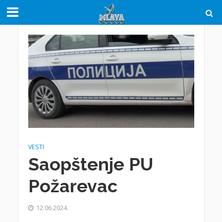
VESTI
Saopštenje PU
Požarevac
12.06.2024.