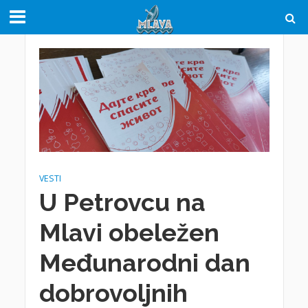
VESTI
U Petrovcu na
Mlavi obeležen
Međunarodni dan
dobrovoljnih