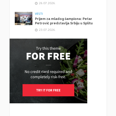
26.07.2026.
VESTI
Prijem za mladog šampiona: Petar
Petrović predstavlja Srbiju u Splitu
23.07.2026.