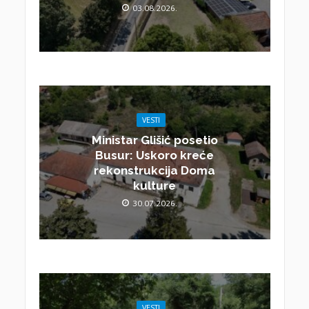
03.08.2026.
VESTI
Ministar Glišić posetio
Busur: Uskoro kreće
rekonstrukcija Doma
kulture
30.07.2026.
VESTI