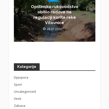
Opštinsko rukovodstvo
obišlo radove na
regulaciji korita reke
Vitovnice
28.07.2026.
Kategorije
Dijaspora
Sport
Uncategorized
Vesti
Zabava