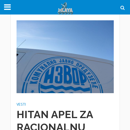
VESTI
HITAN APEL ZA
RACIONALNU