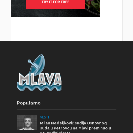
Popularno
VESTI
Milan Nedeljković sudija Osnovnog
suda u Petrovcu na Mlavi preminuo u