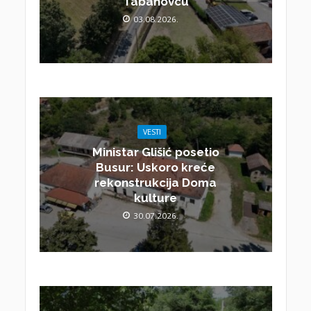
Tabanovcu
03.08.2026.
VESTI
Ministar Glišić posetio
Busur: Uskoro kreće
rekonstrukcija Doma
kulture
30.07.2026.