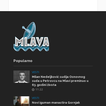
Popularno
VESTI
Milan Nedeljković sudija Osnovnog
suda u Petrovcu na Mlavi preminuo u
63. godini života
11:22
VESTI
Novi iguman manastira Gornjak