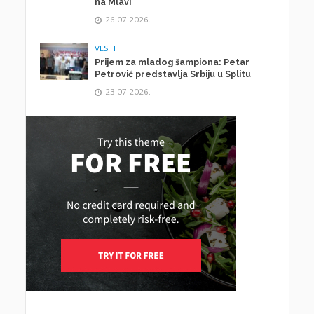
na Mlavi
26.07.2026.
VESTI
Prijem za mladog šampiona: Petar
Petrović predstavlja Srbiju u Splitu
23.07.2026.