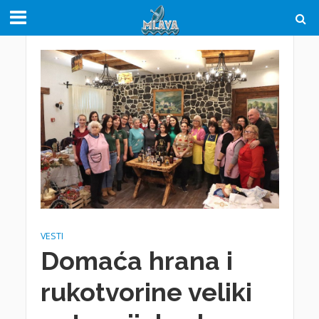
VESTI
Domaća hrana i
rukotvorine veliki