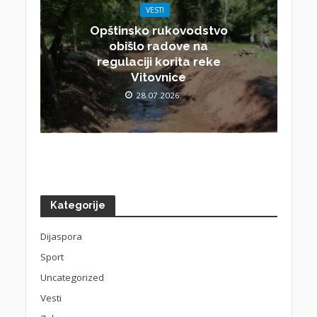
VESTI
Opštinsko rukovodstvo
obišlo radove na
regulaciji korita reke
Vitovnice
28.07.2026.
Kategorije
Dijaspora
Sport
Uncategorized
Vesti