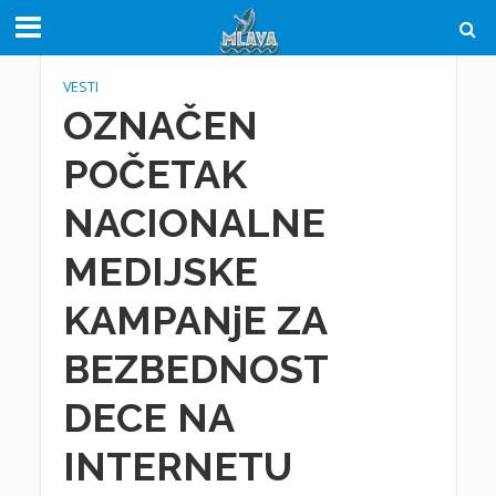
VESTI
OZNAČEN
POČETAK
NACIONALNE
MEDIJSKE
KAMPANjE ZA
BEZBEDNOST
DECE NA
INTERNETU