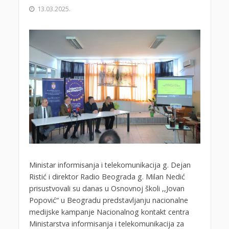
13.03.2025.
Ministar informisanja i telekomunikacija g. Dejan
Ristić i direktor Radio Beograda g. Milan Nedić
prisustvovali su danas u Osnovnoj školi ,,Jovan
Popović“ u Beogradu predstavljanju nacionalne
medijske kampanje Nacionalnog kontakt centra
Ministarstva informisanja i telekomunikacija za