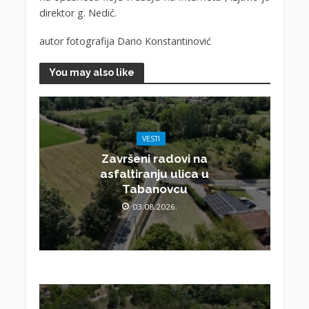
direktor g. Nedić.
autor fotografija Dario Konstantinović
You may also like
VESTI
Završeni radovi na
asfaltiranju ulica u
Tabanovcu
03.08.2026.