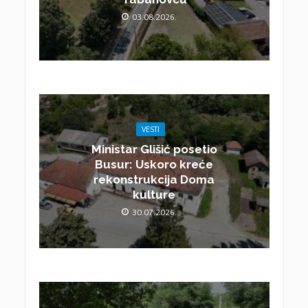
03.08.2026.
VESTI
Ministar Glišić posetio
Busur: Uskoro kreće
rekonstrukcija Doma
kulture
30.07.2026.