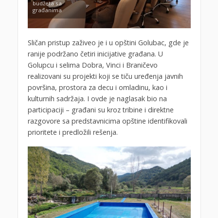
budžeta sa
građanima
Sličan pristup zaživeo je i u opštini Golubac, gde je
ranije podržano četiri inicijative građana. U
Golupcu i selima Dobra, Vinci i Braničevo
realizovani su projekti koji se tiču uređenja javnih
površina, prostora za decu i omladinu, kao i
kulturnih sadržaja. I ovde je naglasak bio na
participaciji – građani su kroz tribine i direktne
razgovore sa predstavnicima opštine identifikovali
prioritete i predložili rešenja.