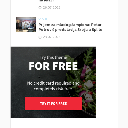
na Mlavi
26.07.2026.
VESTI
Prijem za mladog šampiona: Petar
Petrović predstavlja Srbiju u Splitu
23.07.2026.