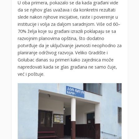
U oba primera, pokazalo se da kada građani vide
da se njihov glas uvažava i da konkretni rezultati
slede nakon njihove inicijative, raste i poverenje u
institucije i volja za daljom saradnjom. Više od 60–
70% želja koje su građani izrazili poklapaju se sa
razvojnim planovima opština, što dodatno
potvrđuje da je uključivanje javnosti neophodno za
planiranje održivog razvoja. Veliko Gradište i
Golubac danas su primeri kako zajednica može
napredovati kada se glas građana ne samo čuje,
već i poštuje.