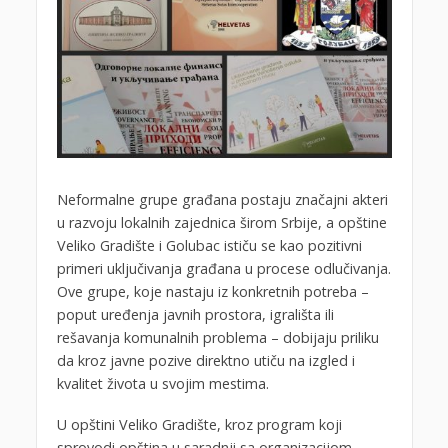
Neformalne grupe građana postaju značajni akteri
u razvoju lokalnih zajednica širom Srbije, a opštine
Veliko Gradište i Golubac ističu se kao pozitivni
primeri uključivanja građana u procese odlučivanja.
Ove grupe, koje nastaju iz konkretnih potreba –
poput uređenja javnih prostora, igrališta ili
rešavanja komunalnih problema – dobijaju priliku
da kroz javne pozive direktno utiču na izgled i
kvalitet života u svojim mestima.
U opštini Veliko Gradište, kroz program koji
sprovodi opština u saradnji sa organizacijom