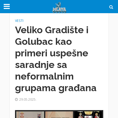
VESTI
Veliko Gradište i
Golubac kao
primeri uspešne
saradnje sa
neformalnim
grupama građana
29.05.2025.