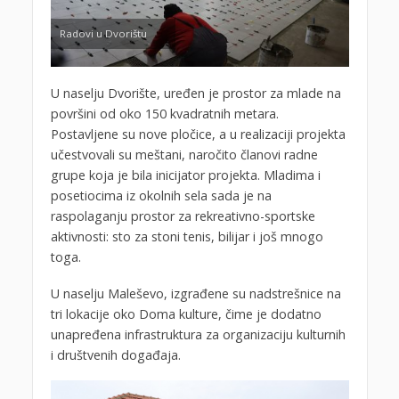
Radovi u Dvorištu
U naselju Dvorište, uređen je prostor za mlade na
površini od oko 150 kvadratnih metara.
Postavljene su nove pločice, a u realizaciji projekta
učestvovali su meštani, naročito članovi radne
grupe koja je bila inicijator projekta. Mladima i
posetiocima iz okolnih sela sada je na
raspolaganju prostor za rekreativno-sportske
aktivnosti: sto za stoni tenis, bilijar i još mnogo
toga.
U naselju Maleševo, izgrađene su nadstrešnice na
tri lokacije oko Doma kulture, čime je dodatno
unapređena infrastruktura za organizaciju kulturnih
i društvenih događaja.