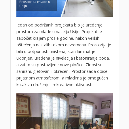
Prostor za mlade u
Usiju
Jedan od podržanih projekata bio je uređenje
prostora za mlade u naselju Usije. Projekat je
započet krajem prošle godine, nakon velikih
oštećenja nastalih tokom nevremena. Prostorija je
bila u potpunosti uništena, stari laminat je
uklonjen, urađena je nivelacija i betoniranje poda,
a zatim su postavljene nove pločice. Zidovi su
sanirani, gletovani i okrečeni. Prostor sada odiše
prijatnom atmosferom, a mladima je omogućen
kutak za druženje i rekreativne aktivnosti.