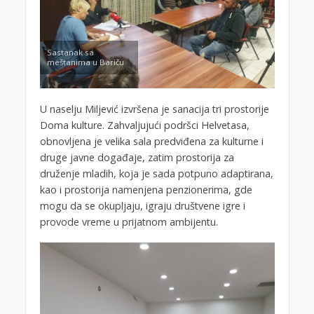
Sastanak sa
meštanima u Bariču
U naselju Miljević izvršena je sanacija tri prostorije
Doma kulture. Zahvaljujući podršci Helvetasa,
obnovljena je velika sala predviđena za kulturne i
druge javne događaje, zatim prostorija za
druženje mladih, koja je sada potpuno adaptirana,
kao i prostorija namenjena penzionerima, gde
mogu da se okupljaju, igraju društvene igre i
provode vreme u prijatnom ambijentu.