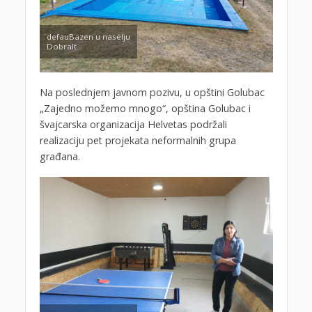
defauBazen u naselju
Dobralt
Na poslednjem javnom pozivu, u opštini Golubac
„Zajedno možemo mnogo“, opština Golubac i
švajcarska organizacija Helvetas podržali
realizaciju pet projekata neformalnih grupa
građana.