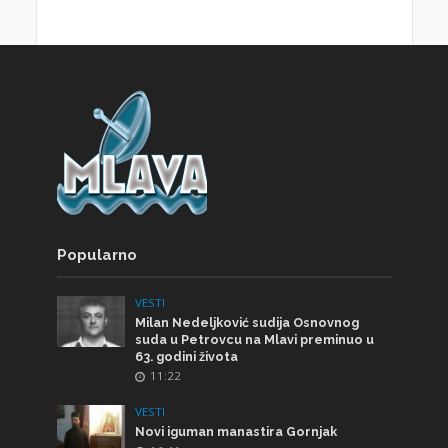
Popularno
VESTI
Milan Nedeljković sudija Osnovnog
suda u Petrovcu na Mlavi preminuo u
63. godini života
11:22
VESTI
Novi iguman manastira Gornjak