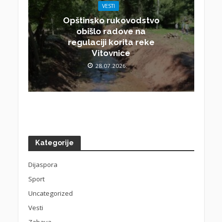
VESTI
Opštinsko rukovodstvo
obišlo radove na
regulaciji korita reke
Vitovnice
28.07.2026.
Kategorije
Dijaspora
Sport
Uncategorized
Vesti