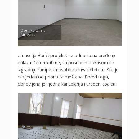
Dom kulture u
Miljeviću
U naselju Barič, projekat se odnosio na uređenje
prilaza Domu kulture, sa posebnim fokusom na
izgradnju rampe za osobe sa invaliditetom, što je
bio jedan od prioriteta meštana. Pored toga,
obnovljena je i jedna kancelarija i uređeni toaleti.