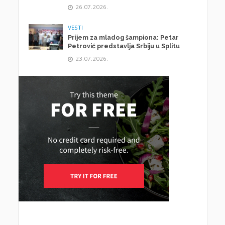
26.07.2026.
VESTI
Prijem za mladog šampiona: Petar
Petrović predstavlja Srbiju u Splitu
23.07.2026.