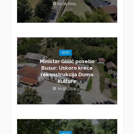
03.08.2026.
VESTI
Ministar Glišić posetio
Busur: Uskoro kreće
rekonstrukcija Doma
kulture
30.07.2026.
VESTI