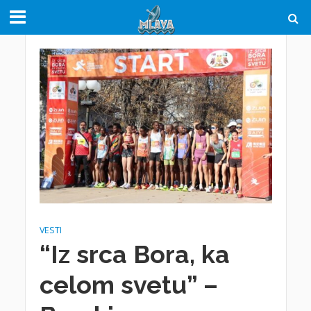
VESTI
“Iz srca Bora, ka
celom svetu” –