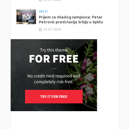
VESTI
Prijem za mladog šampiona: Petar
Petrović predstavlja Srbiju u Splitu
23.07.2026.