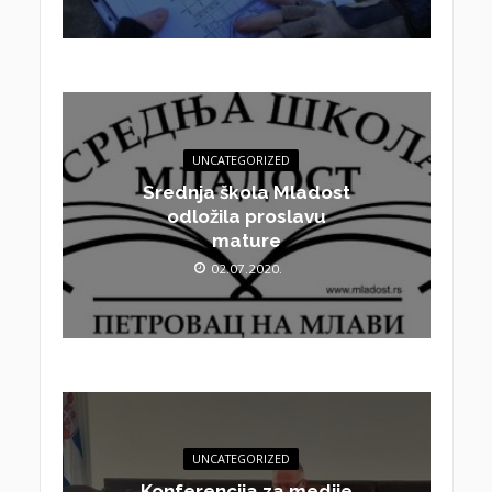
UNCATEGORIZED
Srednja škola Mladost
odložila proslavu
mature
02.07.2020.
UNCATEGORIZED
Konferencija za medije