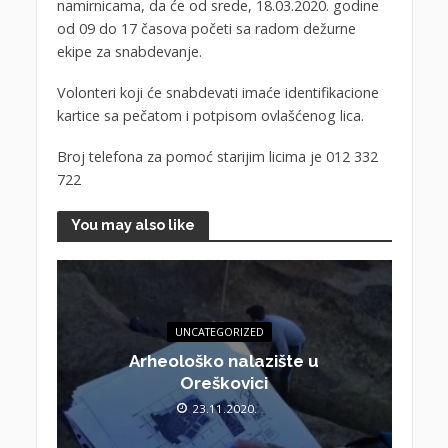
namirnicama, da će od srede, 18.03.2020. godine
od 09 do 17 časova početi sa radom dežurne
ekipe za snabdevanje.
Volonteri koji će snabdevati imaće identifikacione
kartice sa pečatom i potpisom ovlašćenog lica.
Broj telefona za pomoć starijim licima je 012 332
722
You may also like
UNCATEGORIZED
Arheološko nalazište u
Oreškovici
23.11.2020.