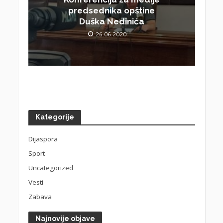
predsednika opštine
Duška Nedinića
26.06.2020.
Kategorije
Dijaspora
Sport
Uncategorized
Vesti
Zabava
Najnovije objave