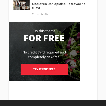
Obeležen Dan opštine Petrovac na
Mlavi
04.06.2020.