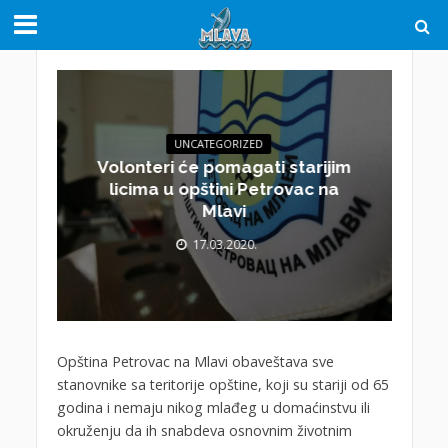
UNCATEGORIZED
Volonteri će pomagati starijim
licima u opštini Petrovac na
Mlavi
17.03.2020.
Opština Petrovac na Mlavi obaveštava sve
stanovnike sa teritorije opštine, koji su stariji od 65
godina i nemaju nikog mlađeg u domaćinstvu ili
okruženju da ih snabdeva osnovnim životnim