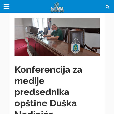
Konferencija za
medije
predsednika
opštine Duška