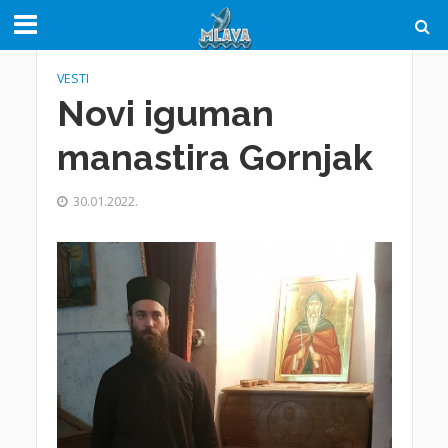
VESTI
Novi iguman
manastira Gornjak
30.01.2022.