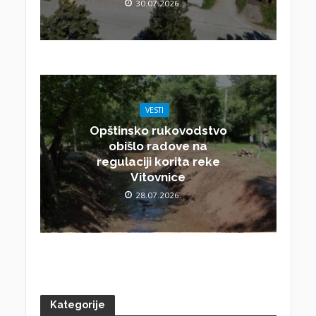
30.07.2026.
VESTI
Opštinsko rukovodstvo
obišlo radove na
regulaciji korita reke
Vitovnice
28.07.2026.
Kategorije