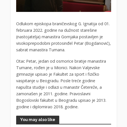
Odlukom episkopa braničevskog G. Ignatija od 01.
februara 2022. godine na dužnost starešine
(nastojatelja) manastira Gornjaka postavljen je
visokoprepodobni protosinđel Petar (Bogdanović),
sabrat manastira Tumana.
Otac Petar, jedan od osmorice bratije manastira
Tumane, rođen je u Mionici. Nakon Valjevske
gimnazije upisao je Fakultet za sport i fizičko
vaspitanje u Beogradu. Posle treće godine
napušta studije i odlazi u manastir Četereže, a
zamonašen je 2011. godine. Pravoslavni
Bogoslovski fakultet u Beogradu upisao je 2013.
godine i diplomirao 2018. godine.
You may also like