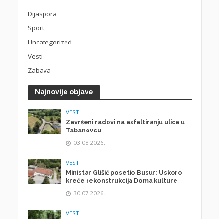
Dijaspora
Sport
Uncategorized
Vesti
Zabava
Najnovije objave
VESTI
Završeni radovi na asfaltiranju ulica u
Tabanovcu
03.08.2026.
VESTI
Ministar Glišić posetio Busur: Uskoro
kreće rekonstrukcija Doma kulture
30.07.2026.
VESTI