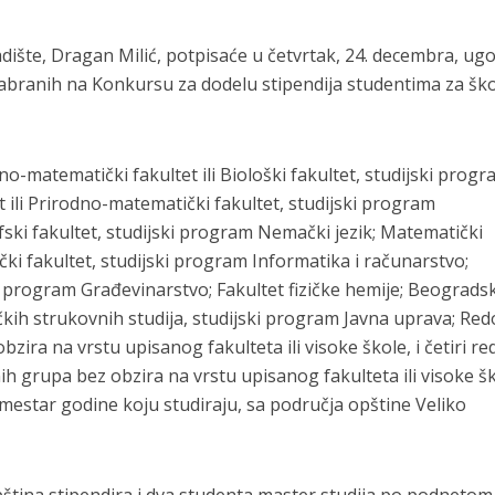
dište, Dragan Milić, potpisaće u četvrtak, 24. decembra, ug
zabranih na Konkursu za dodelu stipendija studentima za šk
o-matematički fakultet ili Biološki fakultet, studijski prog
t ili Prirodno-matematički fakultet, studijski program
zofski fakultet, studijski program Nemački jezik; Matematički
čki fakultet, studijski program Informatika i računarstvo;
ki program Građevinarstvo; Fakultet fizičke hemije; Beograds
kih strukovnih studija, studijski program Javna uprava; Red
bzira na vrstu upisanog fakulteta ili visoke škole, i četiri r
nih grupa bez obzira na vrstu upisanog fakulteta ili visoke š
emestar godine koju studiraju, sa područja opštine Veliko