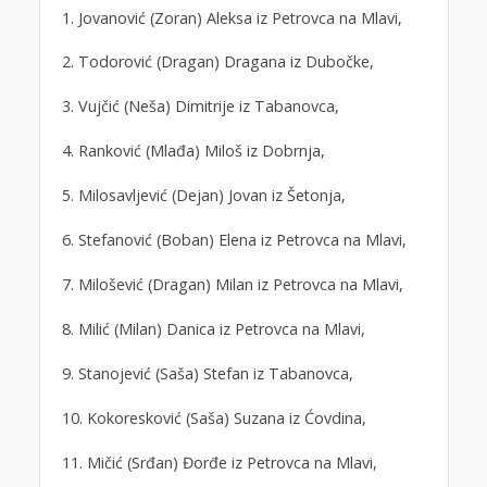
1. Jovanović (Zoran) Aleksa iz Petrovca na Mlavi,
2. Todorović (Dragan) Dragana iz Dubočke,
3. Vujčić (Neša) Dimitrije iz Tabanovca,
4. Ranković (Mlađa) Miloš iz Dobrnja,
5. Milosavljević (Dejan) Jovan iz Šetonja,
6. Stefanović (Boban) Elena iz Petrovca na Mlavi,
7. Milošević (Dragan) Milan iz Petrovca na Mlavi,
8. Milić (Milan) Danica iz Petrovca na Mlavi,
9. Stanojević (Saša) Stefan iz Tabanovca,
10. Kokoresković (Saša) Suzana iz Ćovdina,
11. Mičić (Srđan) Đorđe iz Petrovca na Mlavi,