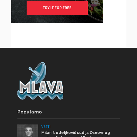
Popularno
VESTI
Milan Nedeljković sudija Osnovnog