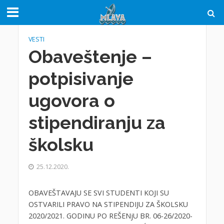
VESTI
Obaveštenje –
potpisivanje
ugovora o
stipendiranju za
školsku
25.12.2020.
OBAVEŠTAVAJU SE SVI STUDENTI KOJI SU
OSTVARILI PRAVO NA STIPENDIJU ZA ŠKOLSKU
2020/2021. GODINU PO REŠENjU BR. 06-26/2020-