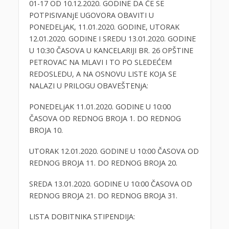
01-17 OD 10.12.2020. GODINE DA ĆE SE
POTPISIVANjE UGOVORA OBAVITI U
PONEDELjAK, 11.01.2020. GODINE, UTORAK
12.01.2020. GODINE I SREDU 13.01.2020. GODINE
U 10:30 ČASOVA U KANCELARIJI BR. 26 OPŠTINE
PETROVAC NA MLAVI I TO PO SLEDEĆEM
REDOSLEDU, A NA OSNOVU LISTE KOJA SE
NALAZI U PRILOGU OBAVEŠTENjA:
PONEDELjAK 11.01.2020. GODINE U 10:00
ČASOVA OD REDNOG BROJA 1. DO REDNOG
BROJA 10.
UTORAK 12.01.2020. GODINE U 10:00 ČASOVA OD
REDNOG BROJA 11. DO REDNOG BROJA 20.
SREDA 13.01.2020. GODINE U 10:00 ČASOVA OD
REDNOG BROJA 21. DO REDNOG BROJA 31.
LISTA DOBITNIKA STIPENDIJA: