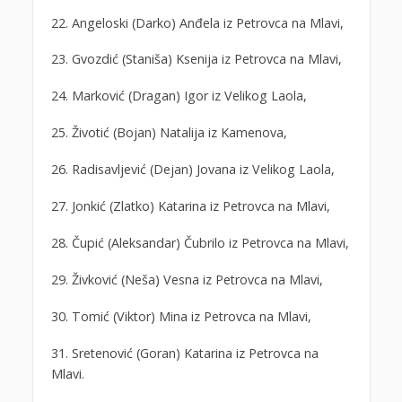
22. Angeloski (Darko) Anđela iz Petrovca na Mlavi,
23. Gvozdić (Staniša) Ksenija iz Petrovca na Mlavi,
24. Marković (Dragan) Igor iz Velikog Laola,
25. Životić (Bojan) Natalija iz Kamenova,
26. Radisavljević (Dejan) Jovana iz Velikog Laola,
27. Jonkić (Zlatko) Katarina iz Petrovca na Mlavi,
28. Čupić (Aleksandar) Čubrilo iz Petrovca na Mlavi,
29. Živković (Neša) Vesna iz Petrovca na Mlavi,
30. Tomić (Viktor) Mina iz Petrovca na Mlavi,
31. Sretenović (Goran) Katarina iz Petrovca na
Mlavi.