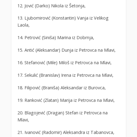
12. Jović (Darko) Nikola iz Šetonja,
13. Ljubomirović (Konstantin) Vanja iz Velikog
Laola,
14. Petrović (Siniša) Marina iz Dobrnja,
15. Antić (Aleksandar) Dunja iz Petrovca na Mlavi,
16. Stefanović (Mile) Miloš iz Petrovca na Mlavi,
17. Sekulić (Branislav) Irena iz Petrovca na Mlavi,
18. Filipović (Braniša) Aleksandar iz Burovca,
19. Ranković (Zlatan) Marija iz Petrovca na Mlavi,
20. Blagojević (Dragan) Stefan iz Petrovca na
Mlavi,
21. Ivanović (Radomir) Aleksandra iz Tabanovca,