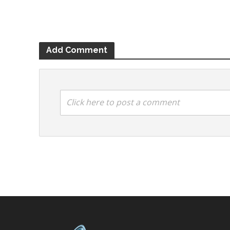
Add Comment
Click here to post a comment