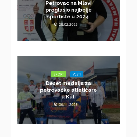
Petrovac na Mlavi
proglasio najbolje
sportiste u 2024.
28.02.2025.
SPORT
VESTI
Deset medalja za
petrovačke atletičare
u Kuli
06.11.2023.