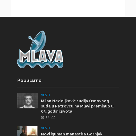
Popularno
VESTI
Milan Nedeljković sudija Osnovnog
suda u Petrovcu na Mlavi preminuo u
63. godini života
11:22
VESTI
Novi iguman manastira Gornjak