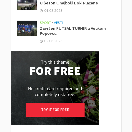
U Šetonju najbolji Boki Plažane
04.08.2023.
SPORT
•
VESTI
Završen FUTSAL TURNIR u Velikom
Popovcu
02.08.2023.