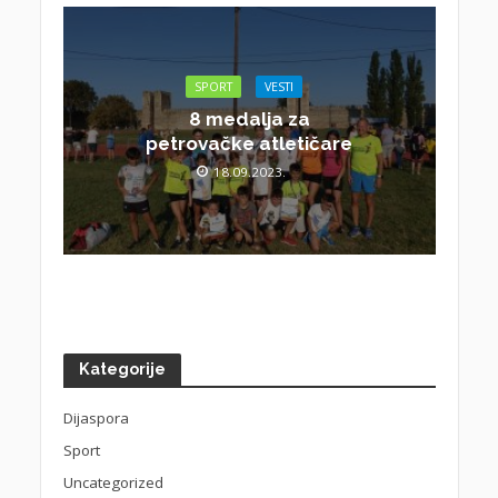
SPORT
VESTI
8 medalja za
petrovačke atletičare
18.09.2023.
Kategorije
Dijaspora
Sport
Uncategorized