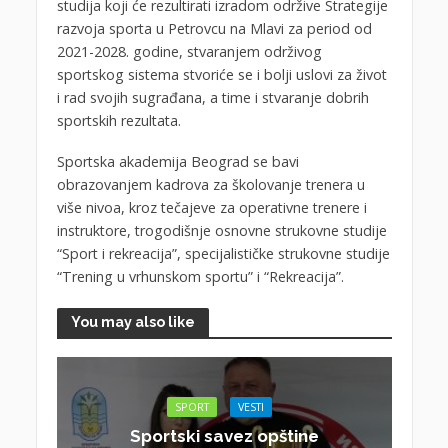
studija koji će rezultirati izradom održive Strategije
razvoja sporta u Petrovcu na Mlavi za period od
2021-2028. godine, stvaranjem održivog
sportskog sistema stvoriće se i bolji uslovi za život
i rad svojih sugrađana, a time i stvaranje dobrih
sportskih rezultata.
Sportska akademija Beograd se bavi
obrazovanjem kadrova za školovanje trenera u
više nivoa, kroz tečajeve za operativne trenere i
instruktore, trogodišnje osnovne strukovne studije
“Sport i rekreacija”, specijalističke strukovne studije
“Trening u vrhunskom sportu” i “Rekreacija”.
You may also like
SPORT
VESTI
Sportski savez opštine