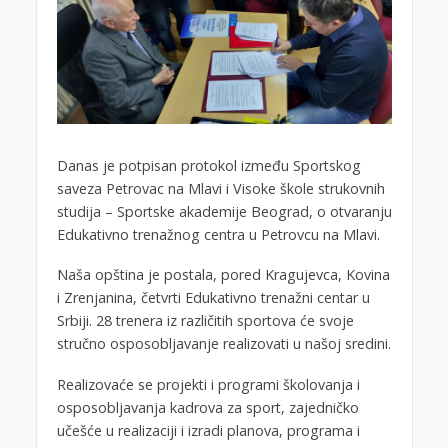
Danas je potpisan protokol između Sportskog
saveza Petrovac na Mlavi i Visoke škole strukovnih
studija – Sportske akademije Beograd, o otvaranju
Edukativno trenažnog centra u Petrovcu na Mlavi.
Naša opština je postala, pored Kragujevca, Kovina
i Zrenjanina, četvrti Edukativno trenažni centar u
Srbiji. 28 trenera iz različitih sportova će svoje
stručno osposobljavanje realizovati u našoj sredini.
Realizovaće se projekti i programi školovanja i
osposobljavanja kadrova za sport, zajedničko
učešće u realizaciji i izradi planova, programa i