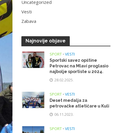
Uncategorized
Vesti
Zabava
Najnovije objave
SPORT
•
VESTI
Sportski savez opštine
Petrovac na Mlavi proglasio
najbolje sportiste u 2024.
28.02.2025.
SPORT
•
VESTI
Deset medalja za
petrovačke atletičare u Kuli
06.11.2023.
SPORT
•
VESTI