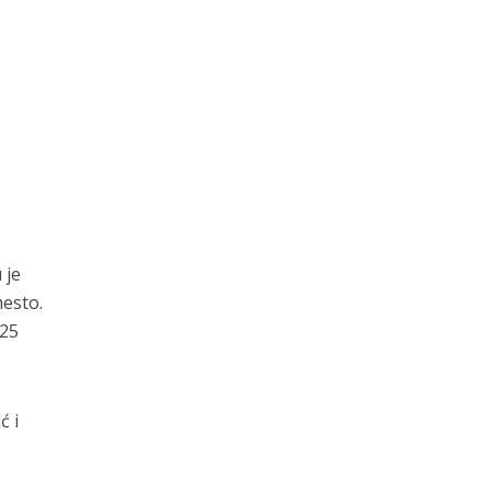
 je
mesto.
 25
ć i