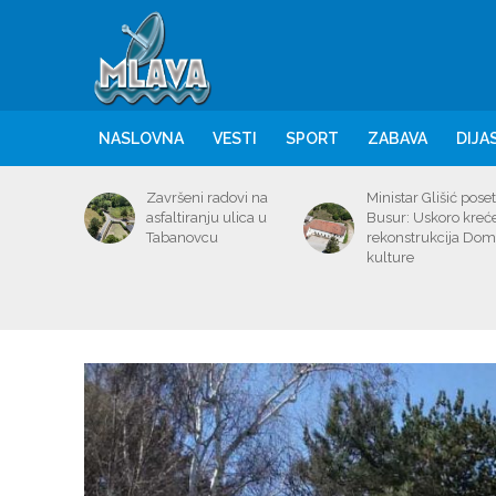
NASLOVNA
VESTI
SPORT
ZABAVA
DIJA
Završeni radovi na
Ministar Glišić poset
asfaltiranju ulica u
Busur: Uskoro kreć
Tabanovcu
rekonstrukcija Do
kulture