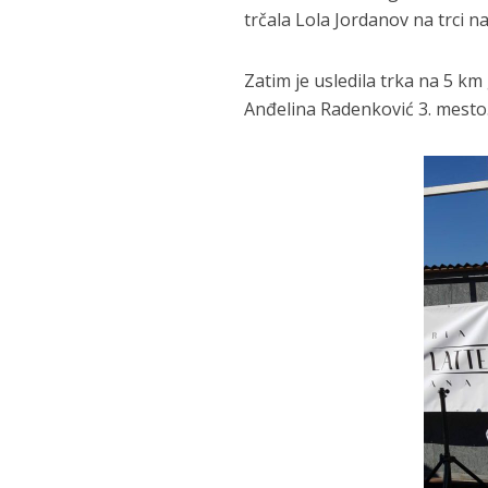
trčala Lola Jordanov na trci na
Zatim je usledila trka na 5 km
Anđelina Radenković 3. mesto