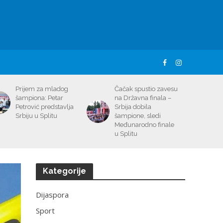
Prijem za mladog
Čačak spustio zavesu
šampiona: Petar
na Državna finala –
Petrović predstavlja
Srbija dobila
Srbiju u Splitu
šampione, sledi
Međunarodno finale
u Splitu
Kategorije
Dijaspora
Sport