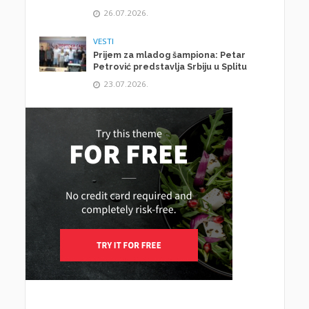
26.07.2026.
VESTI
Prijem za mladog šampiona: Petar
Petrović predstavlja Srbiju u Splitu
23.07.2026.