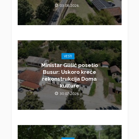
03.08.2026.
VESTI
Ministar Glišić posetio
Busur: Uskoro kreće
rekonstrukcija Doma
kulture
30.07.2026.