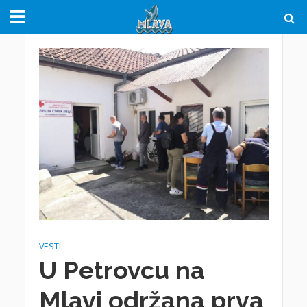
VESTI
U Petrovcu na
Mlavi održana prva