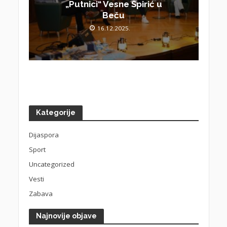
„Putnici“ Vesne Špirić u
Beču
16.12.2025.
Kategorije
Dijaspora
Sport
Uncategorized
Vesti
Zabava
Najnovije objave