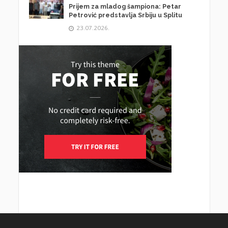
Prijem za mladog šampiona: Petar
Petrović predstavlja Srbiju u Splitu
23.07.2026.