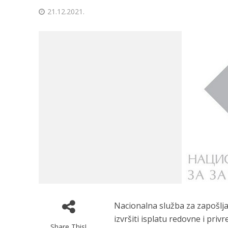
21.12.2021.
Nacionalna služba za zapošlj
izvršiti isplatu redovne i p
Share This!