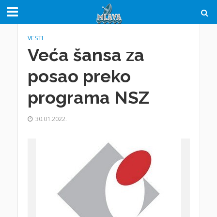
VESTI
Veća šansa za
posao preko
programa NSZ
30.01.2022.