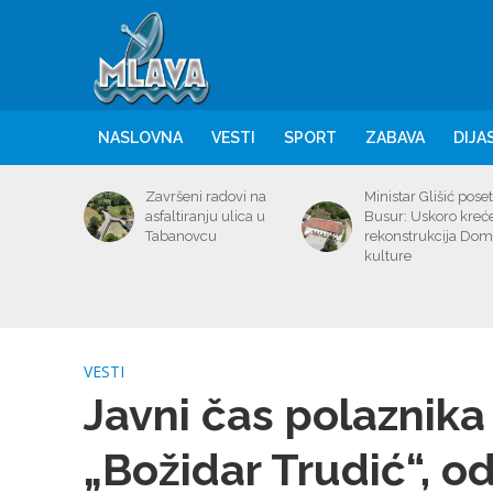
NASLOVNA
VESTI
SPORT
ZABAVA
DIJA
Završeni radovi na
Ministar Glišić poset
asfaltiranju ulica u
Busur: Uskoro kreć
Tabanovcu
rekonstrukcija Do
kulture
VESTI
Javni čas polaznika
„Božidar Trudić“, o