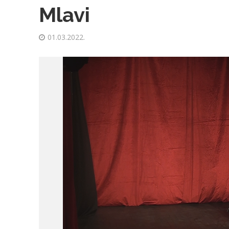
Mlavi
01.03.2022.