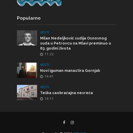
Popularno
VESTI
Milan Nedeljković sudija Osnovnog
suda u Petrovcu na Mlavi preminuo u
63. godini života
11:22
VESTI
Novi iguman manastira Gornjak
16:41
VESTI
Teška saobraćajna nesreća
16:11