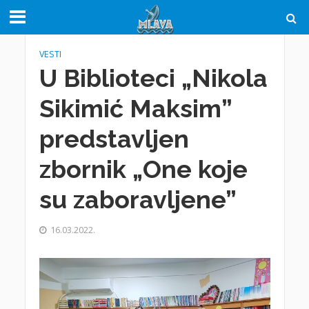
VESTI
U Biblioteci „Nikola
Sikimić Maksim”
predstavljen
zbornik „One koje
su zaboravljene”
16.03.2022.