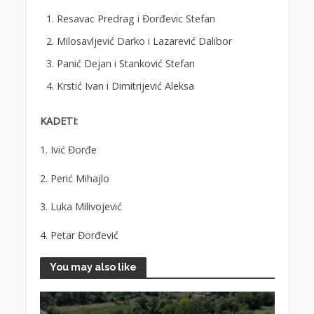
Resavac Predrag i Đorđevic Stefan
Milosavljević Darko i Lazarević Dalibor
Panić Dejan i Stanković Stefan
Krstić Ivan i Dimitrijević Aleksa
KADETI:
1. Ivić Đorđe
2. Perić Mihajlo
3. Luka Milivojević
4. Petar Đorđević
You may also like