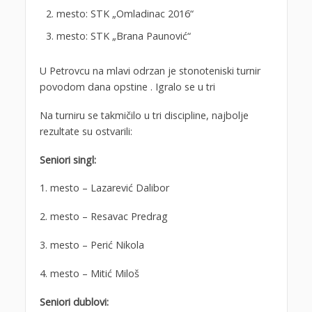
mesto: STK „Omladinac 2016“
mesto: STK „Brana Paunović“
U Petrovcu na mlavi odrzan je stonoteniski turnir
povodom dana opstine . Igralo se u tri
Na turniru se takmičilo u tri discipline, najbolje
rezultate su ostvarili:
Seniori singl:
1. mesto – Lazarević Dalibor
2. mesto – Resavac Predrag
3. mesto – Perić Nikola
4. mesto – Mitić Miloš
Seniori dublovi: