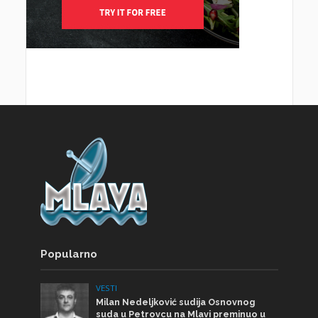
Popularno
VESTI
Milan Nedeljković sudija Osnovnog
suda u Petrovcu na Mlavi preminuo u