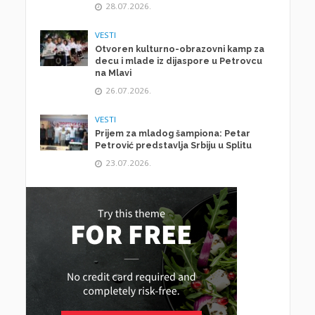
28.07.2026.
VESTI
Otvoren kulturno-obrazovni kamp za
decu i mlade iz dijaspore u Petrovcu
na Mlavi
26.07.2026.
VESTI
Prijem za mladog šampiona: Petar
Petrović predstavlja Srbiju u Splitu
23.07.2026.