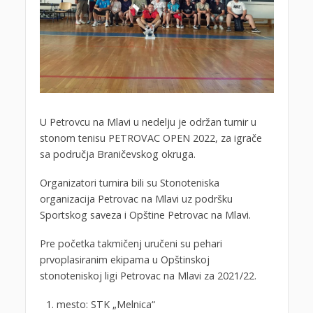
U Petrovcu na Mlavi u nedelju je održan turnir u
stonom tenisu PETROVAC OPEN 2022, za igrače
sa područja Braničevskog okruga.
Organizatori turnira bili su Stonoteniska
organizacija Petrovac na Mlavi uz podršku
Sportskog saveza i Opštine Petrovac na Mlavi.
Pre početka takmičenj uručeni su pehari
prvoplasiranim ekipama u Opštinskoj
stonoteniskoj ligi Petrovac na Mlavi za 2021/22.
mesto: STK „Melnica“