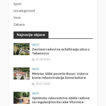
Sport
Uncategorized
Vesti
Zabava
Najnovije objave
VESTI
Završeni radovi na asfaltiranju ulica u
Tabanovcu
03.08.2026.
VESTI
Ministar Glišić posetio Busur: Uskoro
kreće rekonstrukcija Doma kulture
30.07.2026.
VESTI
Opštinsko rukovodstvo obišlo radove
na regulaciji korita reke Vitovnice