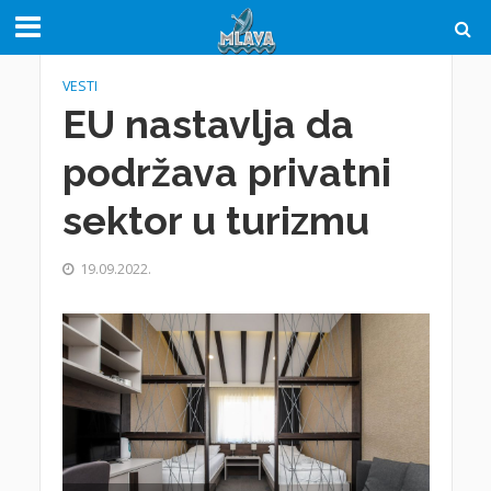
VESTI
EU nastavlja da
podržava privatni
sektor u turizmu
19.09.2022.