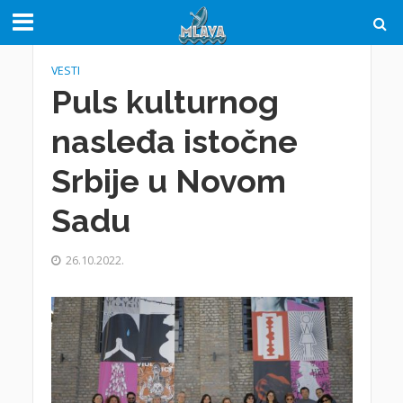
VESTI
Puls kulturnog
nasleđa istočne
Srbije u Novom
Sadu
26.10.2022.