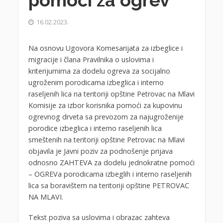
pomoći za ogrev
16.02.2023.
Na osnovu Ugovora Komesarijata za izbeglice i
migracije i člana Pravilnika o uslovima i
kriterijumima za dodelu ogreva za socijalno
ugroženim porodicama izbeglica i interno
raseljenih lica na teritoriji opštine Petrovac na Mlavi
Komisije za izbor korisnika pomoći za kupovinu
ogrevnog drveta sa prevozom za najugroženije
porodice izbeglica i interno raseljenih lica
smeštenih na teritoriji opštine Petrovac na Mlavi
objavila je Javni poziv za podnošenje prijava
odnosno ZAHTEVA za dodelu jednokratne pomoći
– OGREVa porodicama izbeglih i interno raseljenih
lica sa boravištem na teritoriji opštine PETROVAC
NA MLAVI.
Tekst poziva sa uslovima i obrazac zahteva