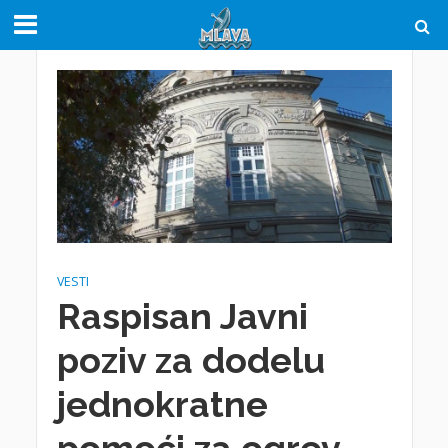
VESTI
Raspisan Javni
poziv za dodelu
jednokratne