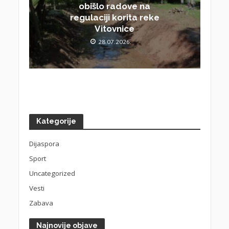
obišlo radove na
regulaciji korita reke
Vitovnice
28.07.2026.
Kategorije
Dijaspora
Sport
Uncategorized
Vesti
Zabava
Najnovije objave