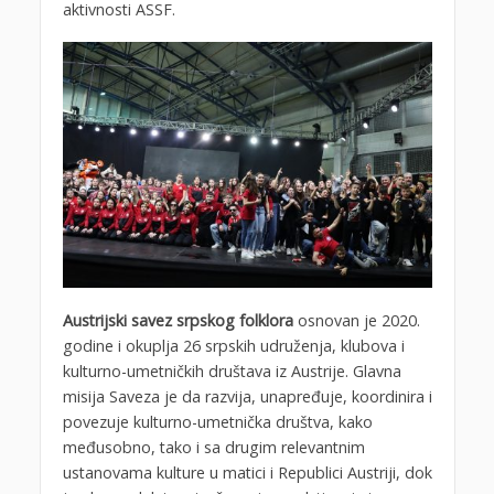
aktivnosti ASSF.
Austrijski savez srpskog folklora
osnovan je 2020.
godine i okuplja 26 srpskih udruženja, klubova i
kulturno-umetničkih društava iz Austrije. Glavna
misija Saveza je da razvija, unapređuje, koordinira i
povezuje kulturno-umetnička društva, kako
međusobno, tako i sa drugim relevantnim
ustanovama kulture u matici i Republici Austriji, dok