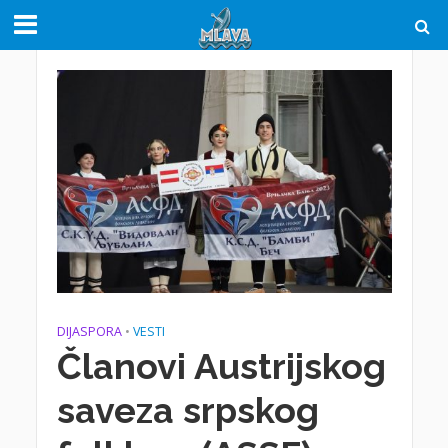
DIJASPORA
•
VESTI
Članovi Austrijskog
saveza srpskog