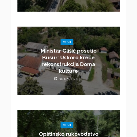
VESTI
Ministar Glišić posetio
Busur: Uskoro kreće
rekonstrukcija Doma
kulture
30.07.2026.
VESTI
Opštinsko rukovodstvo