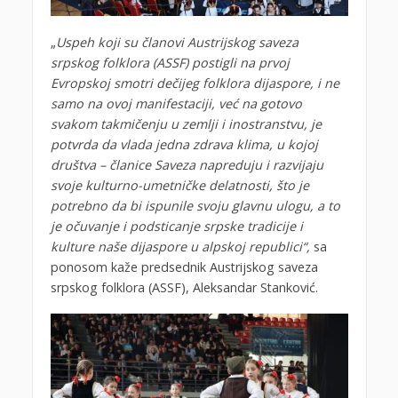
„
Uspeh koji su članovi Austrijskog saveza
srpskog folklora (ASSF) postigli na prvoj
Evropskoj smotri dečijeg folklora dijaspore, i ne
samo na ovoj manifestaciji, već na gotovo
svakom takmičenju u zemlji i inostranstvu, je
potvrda da vlada jedna zdrava klima, u kojoj
društva – članice Saveza napreduju i razvijaju
svoje kulturno-umetničke delatnosti, što je
potrebno da bi ispunile svoju glavnu ulogu, a to
je očuvanje i podsticanje srpske tradicije i
kulture naše dijaspore u alpskoj republici“,
sa
ponosom kaže predsednik Austrijskog saveza
srpskog folklora (ASSF), Aleksandar Stanković.