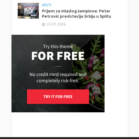
VESTI
Prijem za mladog šampiona: Petar
Petrović predstavlja Srbiju u Splitu
23.07.2026.