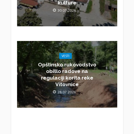
kulture
30.07.2026.
VESTI
Opštinsko rukovodstvo
obišlo radove na
regulaciji korita reke
Vitovnice
28.07.2026.