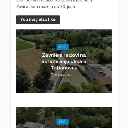
Zavičajnom muzeju do 30. juna.
You may also like
VESTI
Završeni radovi na
asfaltiranju ulica u
Tabanovcu
03.08.2026.
VESTI