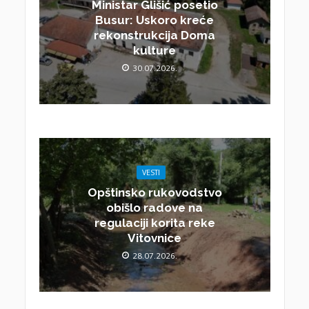
Ministar Glišić posetio
Busur: Uskoro kreće
rekonstrukcija Doma
kulture
30.07.2026.
VESTI
Opštinsko rukovodstvo
obišlo radove na
regulaciji korita reke
Vitovnice
28.07.2026.