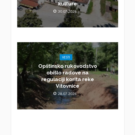
kulture
30.07.2026.
VESTI
Opštinsko rukovodstvo
obišlo radove na
regulaciji korita reke
Vitovnice
28.07.2026.